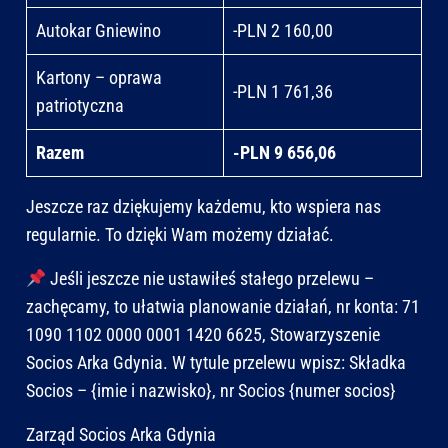
Autokar Gniewino
-PLN 2 160,00
Kartony – oprawa
-PLN 1 761,36
patriotyczna
Razem
-PLN 9 656,06
Jeszcze raz dziękujemy każdemu, kto wspiera nas
regularnie. To dzięki Wam możemy działać.
Jeśli jeszcze nie ustawiłeś stałego przelewu –
zachęcamy, to ułatwia planowanie działań, nr konta: 71
1090 1102 0000 0001 1420 6625, Stowarzyszenie
Socios Arka Gdynia. W tytule przelewu wpisz: Składka
Socios – {imie i nazwisko}, nr Socios {numer socios}
Zarząd Socios Arka Gdynia