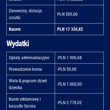
Darowizny, dotacje,
PLN 500,00
zrzutki
Razem
PLN 17 326,82
Wydatki
Opłaty administracyjne
-PLN 1 906,68
Prowadzenie konta
-PLN 50,00
Wata & popcorn dzień
-PLN 1 000,00
dziecka
Baner reklamowy i
-PLN 2 778,02
koszulki Socios