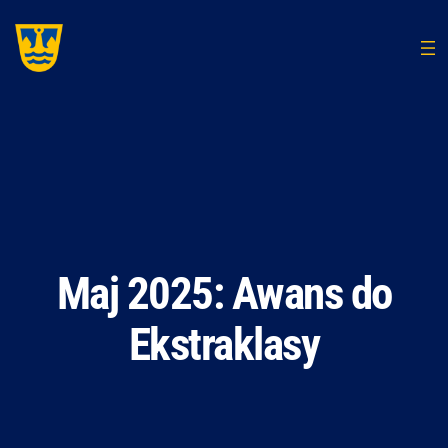
Przejdź
do
treści
Maj 2025: Awans do
Ekstraklasy